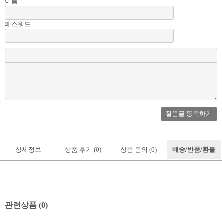
이름
패스워드
질문글 등록하기
상세정보
상품 후기 (0)
상품 문의 (0)
배송/반품/환불
관련상품 (0)