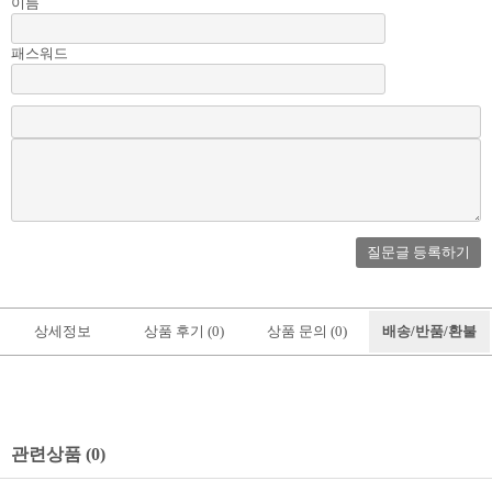
이름
패스워드
질문글 등록하기
상세정보
상품 후기 (0)
상품 문의 (0)
배송/반품/환불
관련상품 (0)